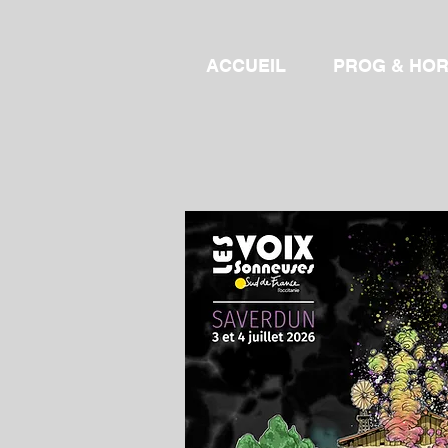
ACCUEIL
PROG & HOR